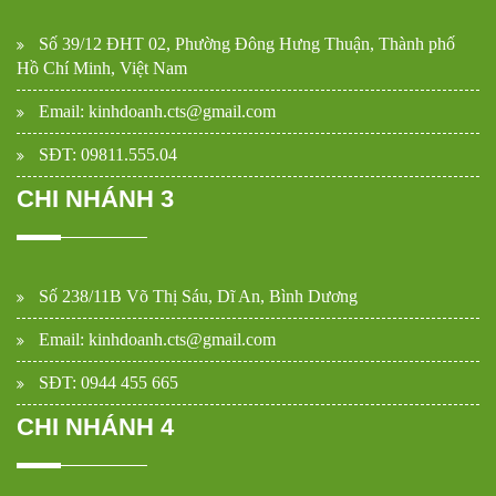
Số 39/12 ĐHT 02, Phường Đông Hưng Thuận, Thành phố
Hồ Chí Minh, Việt Nam
Email: kinhdoanh.cts@gmail.com
SĐT: 09811.555.04
CHI NHÁNH 3
Số 238/11B Võ Thị Sáu, Dĩ An, Bình Dương
Email: kinhdoanh.cts@gmail.com
SĐT: 0944 455 665
CHI NHÁNH 4