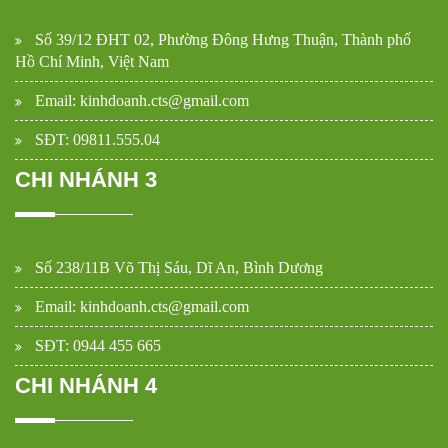
Số 39/12 ĐHT 02, Phường Đông Hưng Thuận, Thành phố
Hồ Chí Minh, Việt Nam
Email: kinhdoanh.cts@gmail.com
SĐT: 09811.555.04
CHI NHÁNH 3
Số 238/11B Võ Thị Sáu, Dĩ An, Bình Dương
Email: kinhdoanh.cts@gmail.com
SĐT: 0944 455 665
CHI NHÁNH 4