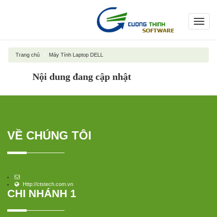
Toggl
navig
Trang chủ
Máy Tính Laptop DELL
Nội dung đang cập nhật
VỀ CHÚNG TÔI
Http://ctstech.com.vn
CHI NHÁNH 1