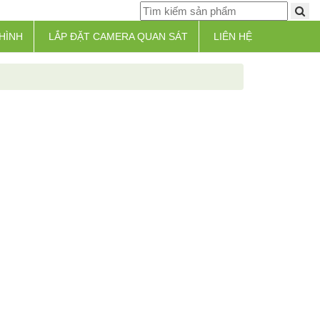
HÌNH
LẮP ĐẶT CAMERA QUAN SÁT
LIÊN HỆ