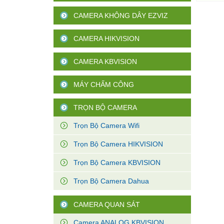
CAMERA KHÔNG DÂY EZVIZ
CAMERA HIKVISION
CAMERA KBVISION
MÁY CHẤM CÔNG
TRỌN BỘ CAMERA
Trọn Bộ Camera Wifi
Trọn Bộ Camera HIKVISION
Trọn Bộ Camera KBVISION
Trọn Bộ Camera Dahua
CAMERA QUAN SÁT
Camera ANALOG KBVISION