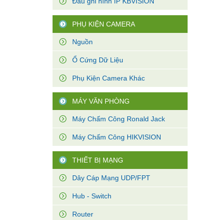
Đầu ghi hình IP KBVISION
PHỤ KIỆN CAMERA
Nguồn
Ổ Cứng Dữ Liệu
Phụ Kiện Camera Khác
MÁY VĂN PHÒNG
Máy Chấm Công Ronald Jack
Máy Chấm Công HIKVISION
THIẾT BỊ MẠNG
Dây Cáp Mạng UDP/FPT
Hub - Switch
Router