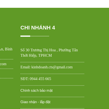
CHI NHÁNH 4
An, Bình
Số 30 Trương Thị Hoa , Phường Tân
Thới Hiệp, TPHCM
.com
Email: kinhdoanh.cts@gmail.com
SĐT: 0944 455 665
Chính sách bảo mật
Giao nhận - lắp đặt