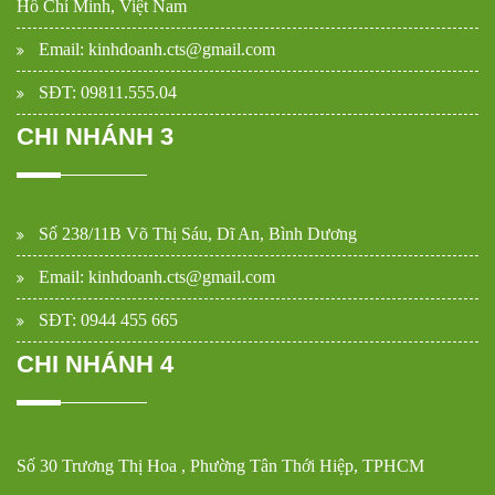
Hồ Chí Minh, Việt Nam
Email: kinhdoanh.cts@gmail.com
SĐT: 09811.555.04
CHI NHÁNH 3
Số 238/11B Võ Thị Sáu, Dĩ An, Bình Dương
Email: kinhdoanh.cts@gmail.com
SĐT: 0944 455 665
CHI NHÁNH 4
Số 30 Trương Thị Hoa , Phường Tân Thới Hiệp, TPHCM