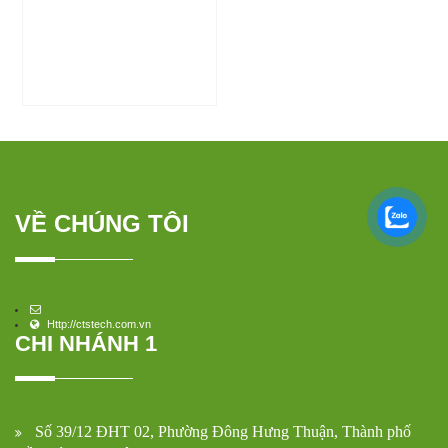
VỀ CHÚNG TÔI
Http://ctstech.com.vn
CHI NHÁNH 1
Số 39/12 ĐHT 02, Phường Đông Hưng Thuận, Thành phố