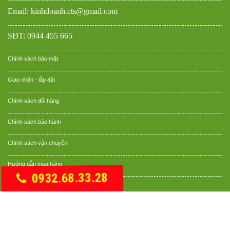
Email: kinhdoanh.cts@gmail.com
SĐT: 0944 455 665
Chính sách bảo mật
Giao nhận - lắp đặt
Chính sách đổi hàng
Chính sách bảo hành
Chính sách vận chuyển
Hướng dẫn mua hàng
0932.68.33.28
Hình thức thanh toán
Bản Quyền Thuộc Về
Cường Thịnh Software