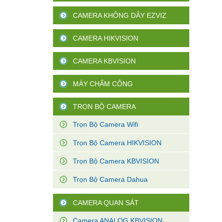
CAMERA KHÔNG DÂY EZVIZ
CAMERA HIKVISION
CAMERA KBVISION
MÁY CHẤM CÔNG
TRỌN BỘ CAMERA
Trọn Bộ Camera Wifi
Trọn Bộ Camera HIKVISION
Trọn Bộ Camera KBVISION
Trọn Bộ Camera Dahua
CAMERA QUAN SÁT
Camera ANALOG KBVISION