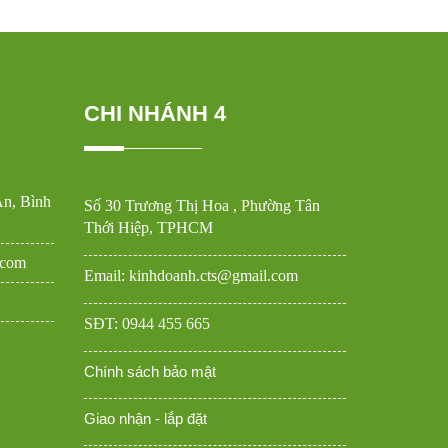
CHI NHÁNH 4
An, Bình
Số 30 Trương Thị Hoa , Phường Tân
Thới Hiệp, TPHCM
.com
Email: kinhdoanh.cts@gmail.com
SĐT: 0944 455 665
Chính sách bảo mật
Giao nhận - lắp đặt