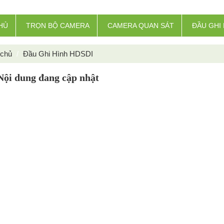
HỦ
TRỌN BỘ CAMERA
CAMERA QUAN SÁT
ĐẦU GHI 
 chủ
Đầu Ghi Hình HDSDI
Nội dung đang cập nhật