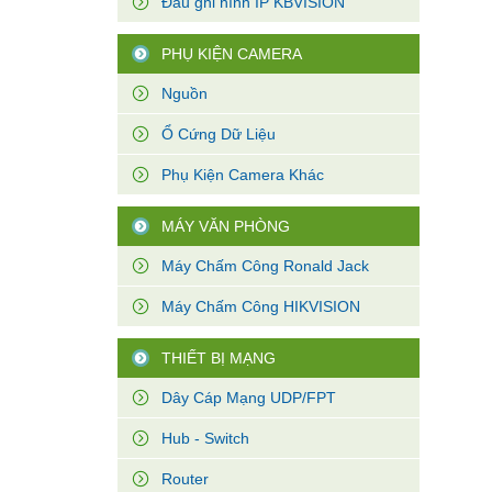
Đầu ghi hình IP KBVISION
PHỤ KIỆN CAMERA
Nguồn
Ổ Cứng Dữ Liệu
Phụ Kiện Camera Khác
MÁY VĂN PHÒNG
Máy Chấm Công Ronald Jack
Máy Chấm Công HIKVISION
THIẾT BỊ MẠNG
Dây Cáp Mạng UDP/FPT
Hub - Switch
Router