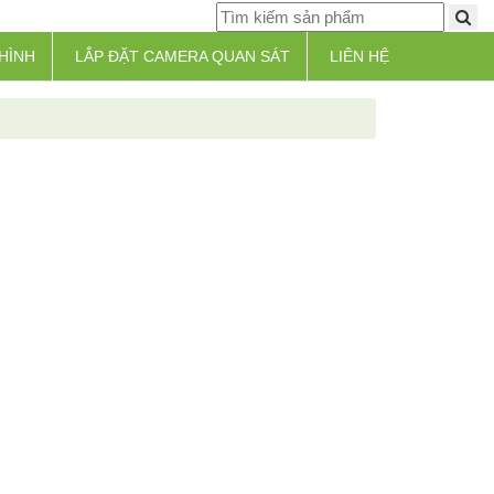
HÌNH
LẮP ĐẶT CAMERA QUAN SÁT
LIÊN HỆ