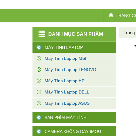
TRANG C
Trang
DANH MỤC SẢN PHẨM
MÁY TÍNH LAPTOP
Máy Tính Laptop MSI
Máy Tính Laptop LENOVO
Máy Tính Laptop HP
Máy Tính Laptop DELL
Máy Tính Laptop ASUS
BÀN PHÍM MÁY TÍNH
CAMERA KHÔNG DÂY IMOU