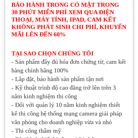
BẢO HÀNH TRONG CÓ MẶT TRONG
30 PHÚT MIỄN PHÍ XEM QUA ĐIỆN
THOẠI, MÁY TÍNH, IPAD, CAM KẾT
KHÔNG PHÁT SINH CHI PHÍ, KHUYẾN
MÃI LÊN ĐẾN 60%
TẠI SAO CHỌN CHÚNG TÔI
- Sản phẩm đầy đủ hóa đơn chứng từ, cam kết
hàng chính hãng 100%
- Lắp đặt, bảo hành sản phẩm tận nơi
- Kỹ thuật trình độ cao đăng trở lên trên 3
năm kinh nghiệm thi công
- Đối với quản lý 10 năm kinh nghiệm thiết
kế thi công hệ thống mạng camera giải pháp
văn phòng cho doanh nghiệp vừa và nhỏ
- Thi công thẩm mỹ