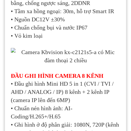
bằng, chống ngược sáng, 2DDNR
• Tầm xa hồng ngoại: 30m, hỗ trợ Smart IR
• Nguồn DC12V ±30%
• Chuẩn chống bụi và nước IP67
• Vỏ kim loại
ĐẦU GHI HÌNH CAMERA 8 KÊNH
• Đầu ghi hình Mini HD 5 in 1 (CVI / TVI /
AHD / ANALOG / IP) 8 kênh + 2 kênh IP
(camera IP lên đến 6MP)
• Chuẩn nén hình ảnh: AI-
Coding/H.265+/H.65
• Ghi hình ở độ phân giải: 1080N, 720P (kênh