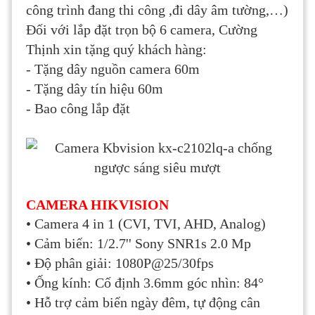
công trình đang thi công ,đi dây âm tường,…)
Đối với lắp đặt trọn bộ 6 camera, Cường
Thịnh xin tặng quý khách hàng:
- Tặng dây nguồn camera 60m
- Tặng dây tín hiệu 60m
- Bao công lắp đặt
CAMERA HIKVISION
• Camera 4 in 1 (CVI, TVI, AHD, Analog)
• Cảm biến: 1/2.7'' Sony SNR1s 2.0 Mp
• Độ phân giải: 1080P@25/30fps
• Ống kính: Cố định 3.6mm góc nhìn: 84°
• Hỗ trợ cảm biến ngày đêm, tự động cân