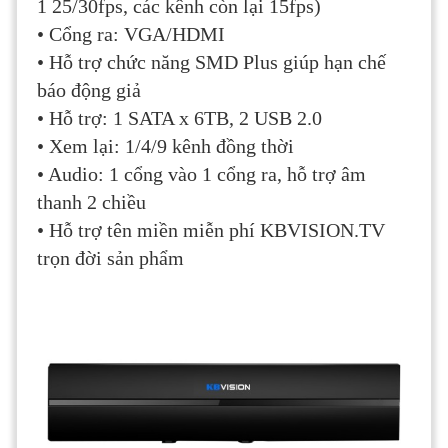
1 25/30fps, các kênh còn lại 15fps)
• Cổng ra: VGA/HDMI
• Hỗ trợ chức năng SMD Plus giúp hạn chế
báo động giả
• Hỗ trợ: 1 SATA x 6TB, 2 USB 2.0
• Xem lại: 1/4/9 kênh đồng thời
• Audio: 1 cổng vào 1 cổng ra, hỗ trợ âm
thanh 2 chiều
• Hỗ trợ tên miền miễn phí KBVISION.TV
trọn đời sản phẩm