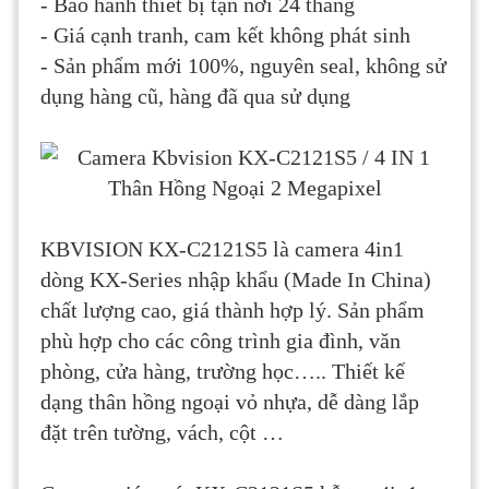
- Bảo hành thiết bị tận nơi 24 tháng
- Giá cạnh tranh, cam kết không phát sinh
- Sản phẩm mới 100%, nguyên seal, không sử
dụng hàng cũ, hàng đã qua sử dụng
KBVISION KX-C2121S5 là camera 4in1
dòng KX-Series nhập khẩu (Made In China)
chất lượng cao, giá thành hợp lý. Sản phẩm
phù hợp cho các công trình gia đình, văn
phòng, cửa hàng, trường học….. Thiết kế
dạng thân hồng ngoại vỏ nhựa, dễ dàng lắp
đặt trên tường, vách, cột …