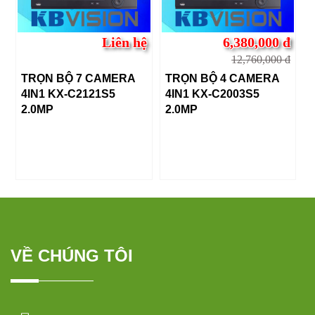
Liên hệ
6,380,000 đ
12,760,000 đ
TRỌN BỘ 7 CAMERA
TRỌN BỘ 4 CAMERA
4IN1 KX-C2121S5
4IN1 KX-C2003S5
2.0MP
2.0MP
VỀ CHÚNG TÔI