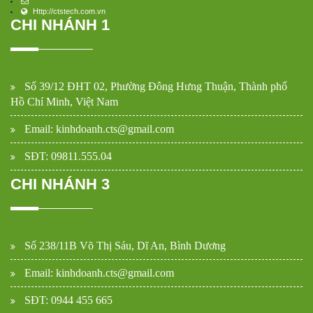
Http://ctstech.com.vn
CHI NHÁNH 1
Số 39/12 ĐHT 02, Phường Đông Hưng Thuận, Thành phố
Hồ Chí Minh, Việt Nam
Email: kinhdoanh.cts@gmail.com
SĐT: 09811.555.04
CHI NHÁNH 3
Số 238/11B Võ Thị Sáu, Dĩ An, Bình Dương
Email: kinhdoanh.cts@gmail.com
SĐT: 0944 455 665