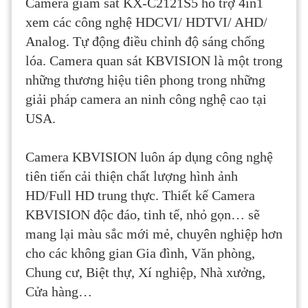
Camera giám sát KX-C2121S5 hỗ trợ 4in1
xem các công nghệ HDCVI/ HDTVI/ AHD/
Analog. Tự động điều chỉnh độ sáng chống
lóa. Camera quan sát KBVISION là một trong
những thương hiệu tiên phong trong những
giải pháp camera an ninh công nghệ cao tại
USA.
Camera KBVISION luôn áp dụng công nghệ
tiên tiến cải thiện chất lượng hình ảnh
HD/Full HD trung thực. Thiết kế Camera
KBVISION độc đáo, tinh tế, nhỏ gọn… sẽ
mang lại màu sắc mới mẻ, chuyên nghiệp hơn
cho các không gian Gia đình, Văn phòng,
Chung cư, Biệt thự, Xí nghiệp, Nhà xưởng,
Cửa hàng…