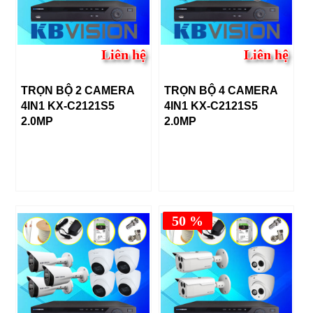
Liên hệ
Liên hệ
TRỌN BỘ 2 CAMERA
TRỌN BỘ 4 CAMERA
4IN1 KX-C2121S5
4IN1 KX-C2121S5
2.0MP
2.0MP
50 %