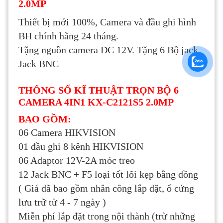
2.0MP
Thiết bị mới 100%, Camera và đầu ghi hình
BH chính hãng 24 tháng.
Tặng nguồn camera DC 12V. Tặng 6 Bộ jack
Jack BNC
THÔNG SỐ KĨ THUẬT TRỌN BỘ 6
CAMERA 4IN1 KX-C2121S5 2.0MP
BAO GỒM:
06 Camera HIKVISION
01 đầu ghi 8 kênh HIKVISION
06 Adaptor 12V-2A móc treo
12 Jack BNC + F5 loại tốt lõi kẹp bằng đồng
( Giá đã bao gồm nhân công lắp đặt, ổ cứng
lưu trữ từ 4 - 7 ngày )
Miễn phí lắp đặt trong nội thành (trừ những